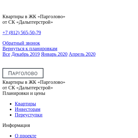
Квартиры в ЖК «Парголово»
от СК «Дальптерстрой»
+7 (812) 565-50-79
Обратный звонок
Вернуться к планировкам
Все
Декабрь 2019
Январь 2020
Апрель 2020
Квартиры в ЖК «Парголово»
от СК «Дальптерстрой»
Планировки и цены
Квартиры
Инвесторам
Переуступки
Информация
О проекте