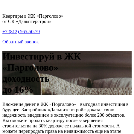
Квартиры в ЖК «Парголово»
от СК «Дальптерстрой»
+7 (812) 565-50-79
Обратный звонок
Инвестируй в ЖК
«Парголово»
доходность
до 16%
Вложение денег в ЖК «Поргалово» - выгодная инвестиция в
будущее. Застройщик «Дальпитерстрой» доказал свою
надежность введением в эксплуатацию более 200 объектов.
Вы сможете продать квартиру после завершения
строительства на 30% дороже ее начальной стоимости. А
можете перепродать права на недвижимость еще на этапе