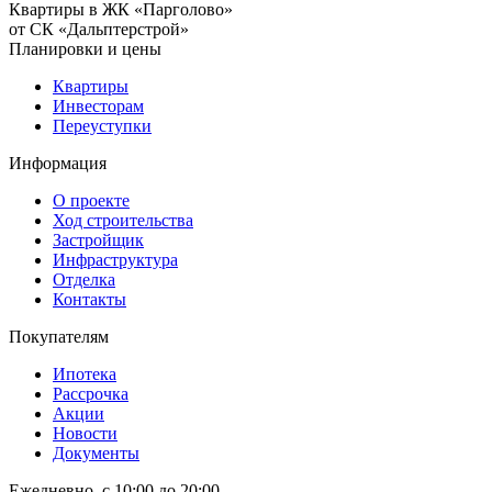
Квартиры в ЖК «Парголово»
от СК «Дальптерстрой»
Планировки и цены
Квартиры
Инвесторам
Переуступки
Информация
О проекте
Ход строительства
Застройщик
Инфраструктура
Отделка
Контакты
Покупателям
Ипотека
Рассрочка
Акции
Новости
Документы
Ежедневно, с 10:00 до 20:00