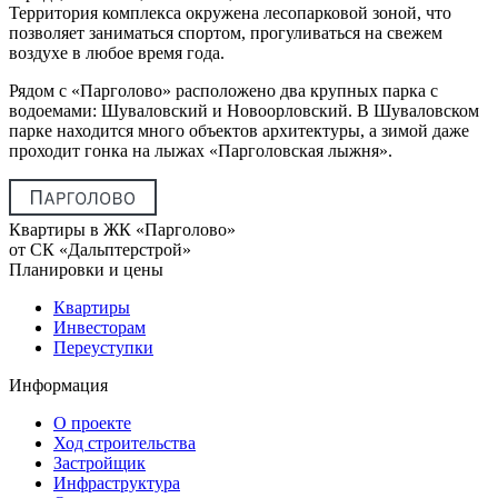
Территория комплекса окружена лесопарковой зоной, что
позволяет заниматься спортом, прогуливаться на свежем
воздухе в любое время года.
Рядом с «Парголово» расположено два крупных парка с
водоемами: Шуваловский и Новоорловский. В Шуваловском
парке находится много объектов архитектуры, а зимой даже
проходит гонка на лыжах «Парголовская лыжня».
Квартиры в ЖК «Парголово»
от СК «Дальптерстрой»
Планировки и цены
Квартиры
Инвесторам
Переуступки
Информация
О проекте
Ход строительства
Застройщик
Инфраструктура