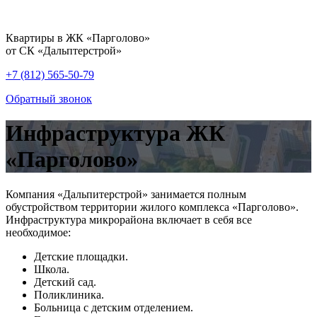
Квартиры в ЖК «Парголово»
от СК «Дальптерстрой»
+7 (812) 565-50-79
Обратный звонок
Инфраструктура ЖК
«Парголово»
Компания «Дальпитерстрой» занимается полным
обустройством территории жилого комплекса «Парголово».
Инфраструктура микрорайона включает в себя все
необходимое:
Детские площадки.
Школа.
Детский сад.
Поликлиника.
Больница с детским отделением.