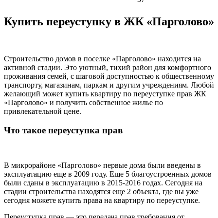
Купить переуступку в ЖК «Парголово»
Строительство домов в поселке «Парголово» находится на
активной стадии. Это уютный, тихий район для комфортного
проживания семей, с шаговой доступностью к общественному
транспорту, магазинам, паркам и другим учреждениям. Любой
желающий может купить квартиру по переуступке прав ЖК
«Парголово» и получить собственное жилье по
привлекательной цене.
Что такое переуступка прав
В микрорайоне «Парголово» первые дома были введены в
эксплуатацию еще в 2009 году. Еще 5 благоустроенных домов
были сданы в эксплуатацию в 2015-2016 годах. Сегодня на
стадии строительства находятся еще 2 объекта, где вы уже
сегодня можете купить права на квартиру по переуступке.
Переуступка прав — это передача прав требования от