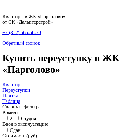
Квартиры в ЖК «Парголово»
от СК «Дальптерстрой»
+7 (812) 565-50-79
Обратный звонок
Купить переуступку в ЖК
«Парголово»
Квартиры
Переуступки
Плитка
Таблица
Свернуть фильтр
Комнат
2
Студия
Ввод в эксплуатацию
Сдан
Стоимость (руб)