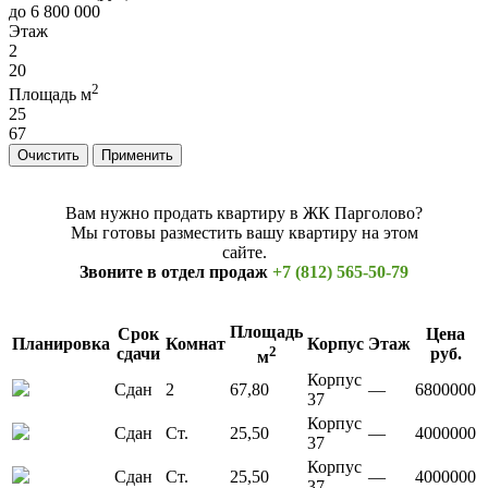
до
6 800 000
Этаж
2
20
2
Площадь м
25
67
Вам нужно продать квартиру в ЖК Парголово?
Мы готовы разместить вашу квартиру на этом
сайте.
Звоните в отдел продаж
+7 (812) 565-50-79
Площадь
Срок
Цена
Планировка
Комнат
Корпус
Этаж
2
сдачи
руб.
м
Корпус
Сдан
2
67,80
—
6800000
37
Корпус
Сдан
Ст.
25,50
—
4000000
37
Корпус
Сдан
Ст.
25,50
—
4000000
37