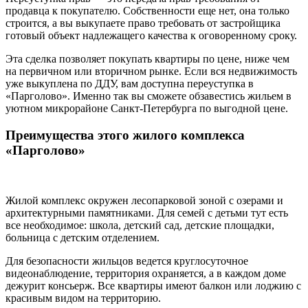
продавца к покупателю. Собственности еще нет, она только
строится, а вы выкупаете право требовать от застройщика
готовый объект надлежащего качества к оговоренному сроку.
Эта сделка позволяет покупать квартиры по цене, ниже чем
на первичном или вторичном рынке. Если вся недвижимость
уже выкуплена по ДДУ, вам доступна переуступка в
«Парголово». Именно так вы сможете обзавестись жильем в
уютном микрорайоне Санкт-Петербурга по выгодной цене.
Преимущества этого жилого комплекса
«Парголово»
Жилой комплекс окружен лесопарковой зоной с озерами и
архитектурными памятниками. Для семей с детьми тут есть
все необходимое: школа, детский сад, детские площадки,
больница с детским отделением.
Для безопасности жильцов ведется круглосуточное
видеонаблюдение, территория охраняется, а в каждом доме
дежурит консьерж. Все квартиры имеют балкон или лоджию с
красивым видом на территорию.