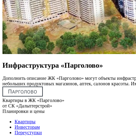
Инфраструктура «Парголово»
Дополнить описание ЖК «Парголово» могут объекты инфрастру
небольших продуктовых магазинов, аптек, салонов красоты. Им
Квартиры в ЖК «Парголово»
от СК «Дальптерстрой»
Планировки и цены
Квартиры
Инвесторам
Переуступки