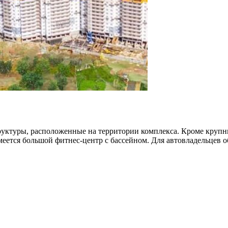
ктуры, расположенные на территории комплекса. Кроме крупны
еется большой фитнес-центр с бассейном. Для автовладельцев о