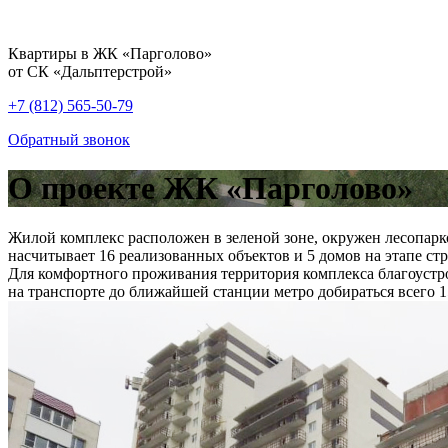
Квартиры в ЖК «Парголово»
от СК «Дальптерстрой»
+7 (812) 565-50-79
Обратный звонок
О проекте ЖК «Парголово»
Жилой комплекс расположен в зеленой зоне, окружен лесопарк
насчитывает 16 реализованных объектов и 5 домов на этапе с
Для комфортного проживания территория комплекса благоустрое
на транспорте до ближайшей станции метро добираться всего 1