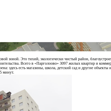
овой зоной. Это тихий, экологически чистый район, благоустр
троительства. Всего в «Парголоово» 3097 жилых квартир и комм
на: здесь есть магазины, школа, детский сад и другие объекты 
5 минут.