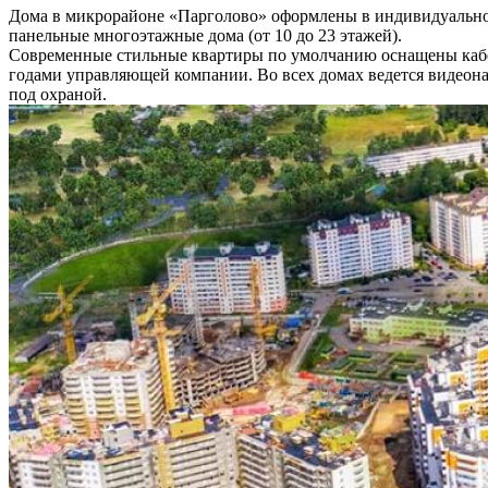
Дома в микрорайоне «Парголово» оформлены в индивидуальном
панельные многоэтажные дома (от 10 до 23 этажей).
Современные стильные квартиры по умолчанию оснащены кабел
годами управляющей компании. Во всех домах ведется видеона
под охраной.