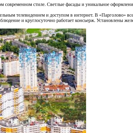
 современном стиле. Светлые фасады и уникальное оформление
ьным телевидением и доступом в интернет. В «Парголово» всег
блюдение и круглосуточно работает консьерж. Установлены желе